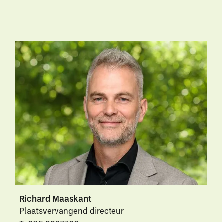
Waar ben je naar op
zoek?
Richard Maaskant
Uitgelichte pagina’s
Plaatsvervangend directeur