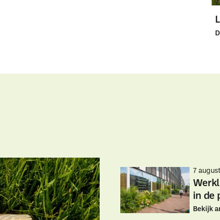
D
7 augus
Werkl
in de 
Bekijk a