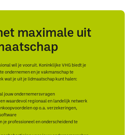
het maximale uit
dmaatschap
onal wil je vooruit. Koninklijke VHG biedt je
r te ondernemen en je vakmanschap te
k wat je uit je lidmaatschap kunt halen:
al jouw ondernemersvragen
en waardevol regionaal en landelijk netwerk
inkoopvoordelen op o.a. verzekeringen,
 software
 je professioneel en onderscheidend te