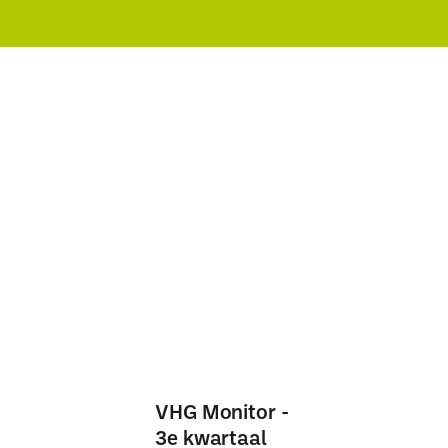
VHG Monitor -
3e kwartaal