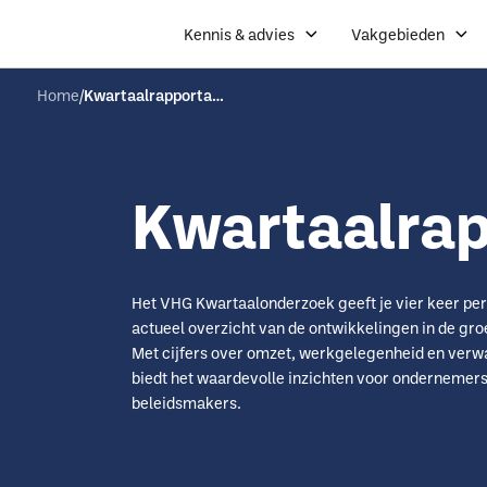
Kennis & advies
Vakgebieden
Home
Kwartaalrapportages
Kwartaalra
Het VHG Kwartaalonderzoek geeft je vier keer per
actueel overzicht van de ontwikkelingen in de gr
Met cijfers over omzet, werkgelegenheid en verw
biedt het waardevolle inzichten voor ondernemers
beleidsmakers.