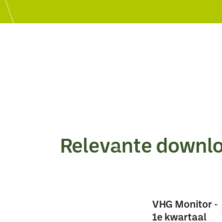
Relevante downl
VHG Monitor -
1e kwartaal