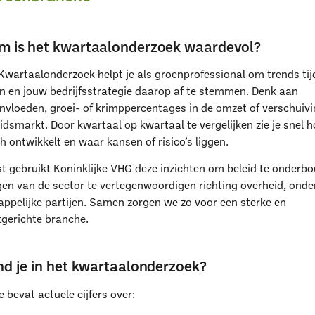
 is het kwartaalonderzoek waardevol?
wartaalonderzoek helpt je als groenprofessional om trends tij
en en jouw bedrijfsstrategie daarop af te stemmen. Denk aan
invloeden, groei- of krimppercentages in de omzet of verschuiv
idsmarkt. Door kwartaal op kwartaal te vergelijken zie je snel 
h ontwikkelt en waar kansen of risico’s liggen.
t gebruikt Koninklijke VHG deze inzichten om beleid te onderb
en van de sector te vertegenwoordigen richting overheid, onde
ppelijke partijen. Samen zorgen we zo voor een sterke en
gerichte branche.
nd je in het kwartaalonderzoek?
ie bevat actuele cijfers over: