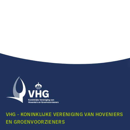
VHG - KONINKLIJKE VERENIGING VAN HOVENIERS
EN GROENVOORZIENERS