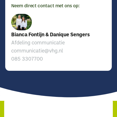
Neem direct contact met ons op:
Bianca Fontijn & Danique Sengers
Afdeling communicatie
communicatie@vhg.nl
085 3307700