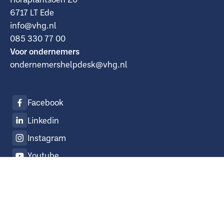
6717 LT Ede
info@vhg.nl
085 330 77 00
Voor ondernemers
ondernemershelpdesk@vhg.nl
Facebook
Linkedin
Instagram
Youtube
X
©
2026
VHG. All rights reserved.