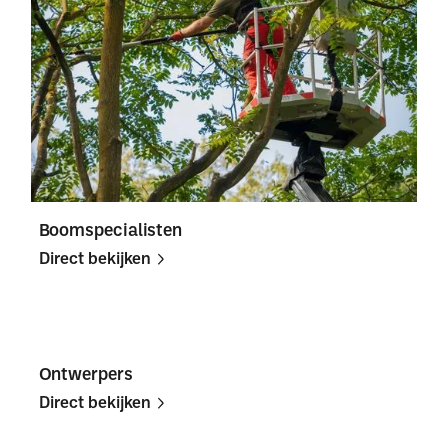
Boomspecialisten
Direct bekijken
Direct
Direct
bekijken
bekijken
Ontwerpers
Direct bekijken