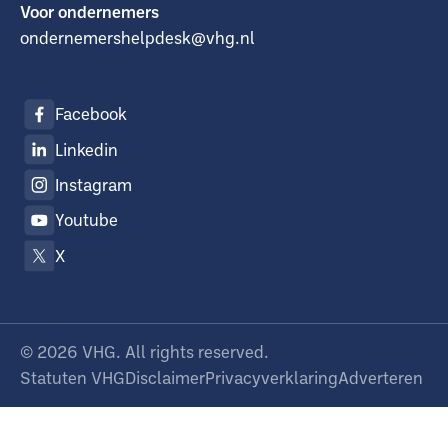
Voor ondernemers
ondernemershelpdesk@vhg.nl
Facebook
Linkedin
Instagram
Youtube
X
©
2026
VHG. All rights reserved.
Statuten VHG
Disclaimer
Privacyverklaring
Adverteren