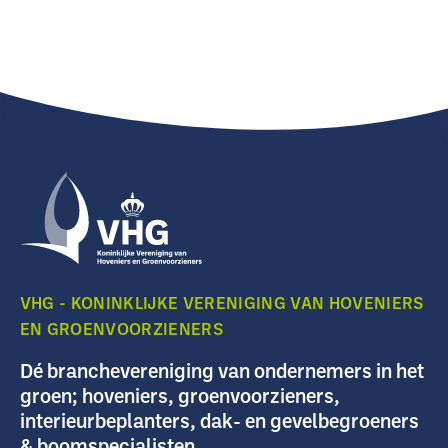
VHG - KONINKLIJKE VERENIGING VAN HOVENIERS
EN GROENVOORZIENERS
Dé branchevereniging van ondernemers in het
groen; hoveniers, groenvoorzieners,
interieurbeplanters, dak- en gevelbegroeners
& boomspecialisten.