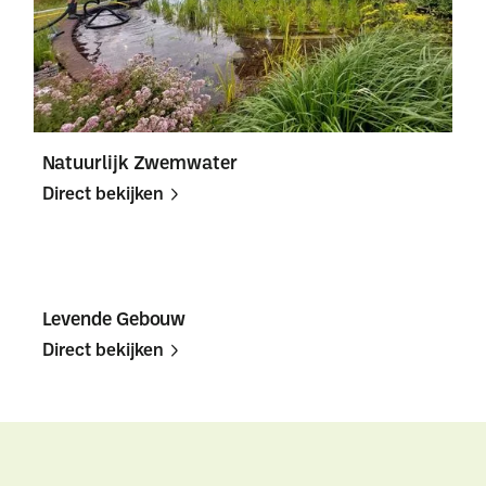
Natuurlijk Zwemwater
Direct bekijken
Direct
Direct
bekijken
bekijken
Levende Gebouw
Direct bekijken
Direct
Direct
bekijken
bekijken