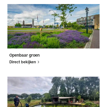
Direct
Direct
bekijken
bekijken
Openbaar groen
Direct bekijken
Direct
Direct
bekijken
bekijken