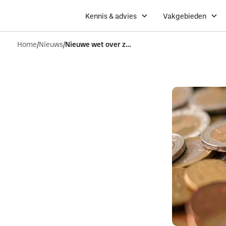
Kennis & advies
Vakgebieden
Home
Nieuws
Nieuwe wet over zzpers met laag uurtarief