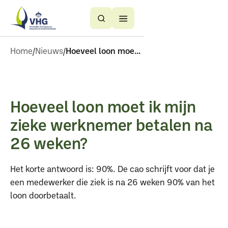
Button
Button
Text
Text
Home
Nieuws
Hoeveel loon moet ik mijn zieke werknemer betalen na 26 weken
Hoeveel loon moet ik mijn
zieke werknemer betalen na
26 weken?
Het korte antwoord is: 90%. De cao schrijft voor dat je
een medewerker die ziek is na 26 weken 90% van het
loon doorbetaalt.