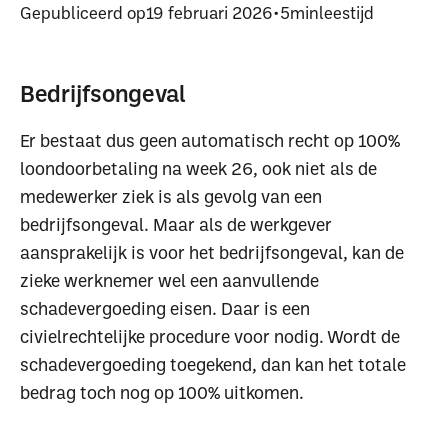
Gepubliceerd op
19 februari 2026
•
5
min
leestijd
Bedrijfsongeval
Er bestaat dus geen automatisch recht op 100%
loondoorbetaling na week 26, ook niet als de
medewerker ziek is als gevolg van een
bedrijfsongeval. Maar als de werkgever
aansprakelijk is voor het bedrijfsongeval, kan de
zieke werknemer wel een aanvullende
schadevergoeding eisen. Daar is een
civielrechtelijke procedure voor nodig. Wordt de
schadevergoeding toegekend, dan kan het totale
bedrag toch nog op 100% uitkomen.