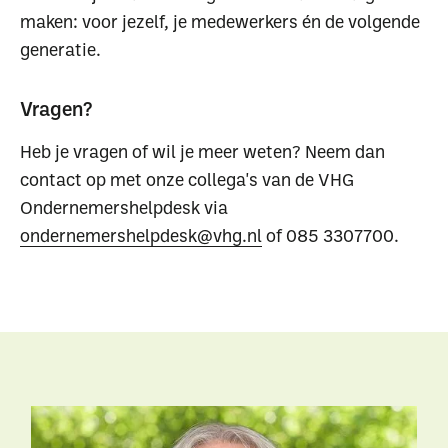
maken: voor jezelf, je medewerkers én de volgende
generatie.
Vragen?
Heb je vragen of wil je meer weten? Neem dan
contact op met onze collega's van de VHG
Ondernemershelpdesk via
ondernemershelpdesk@vhg.nl
of 085 3307700.
Waar ben je naar op
zoek?