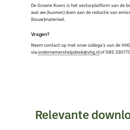
De Groene Koers is het sectorplatform van de bo
wat we (kunnen) doen aan de reductie van emis
(bouw)materieel.
Vragen?
Neem contact op met onze collega's van de V
via
ondernemershelpdesk@vhg.nl
of 085 33077
Relevante downl