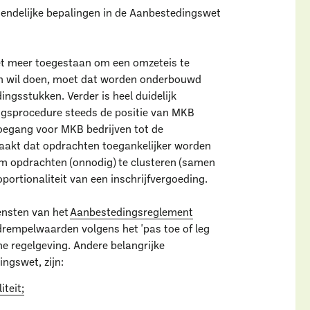
endelijke bepalingen in de Aanbestedingswet
iet meer toegestaan om een omzeteis te
ch wil doen, moet dat worden onderbouwd
gsstukken. Verder is heel duidelijk
ngsprocedure steeds de positie van MKB
egang voor MKB bedrijven tot de
akt dat opdrachten toegankelijker worden
om opdrachten (onnodig) te clusteren (samen
oportionaliteit van een inschrijfvergoeding.
ensten van het
Aanbestedingsreglement
drempelwaarden volgens het 'pas toe of leg
me regelgeving. Andere belangrijke
ingswet, zijn:
iteit;