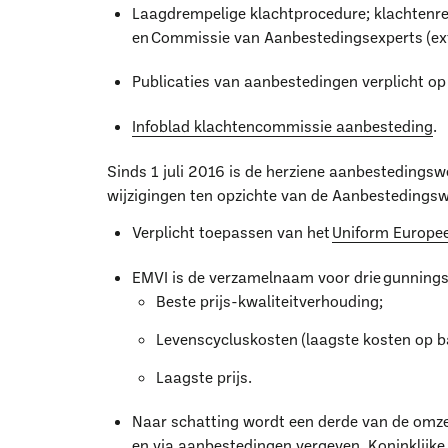
Laagdrempelige klachtprocedure; klachtenre
en Commissie van Aanbestedingsexperts (ext
Publicaties van aanbestedingen verplicht op
Infoblad klachtencommissie aanbesteding
.
Sinds 1 juli 2016 is de herziene aanbestedingsw
wijzigingen ten opzichte van de Aanbestedingsw
Verplicht toepassen van het
Uniform Europe
EMVI is de verzamelnaam voor drie gunningsc
Beste prijs-kwaliteitverhouding;
Levenscycluskosten (laagste kosten op bas
Laagste prijs.
Naar schatting wordt een derde van de omzet
en via aanbestedingen vergeven. Koninklijke