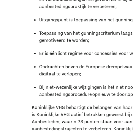
aanbestedingspraktijk te verbeteren;
Uitgangspunt is toepassing van het gunnings
Toepassing van het gunningscriterium laagst
gemotiveerd te worden;
Er is één licht regime voor concessies voor 
Opdrachten boven de Europese drempelwaarde
digitaal te verlopen;
W
Bij niet-wezenlijke wijzigingen is het niet no
aanbestedingsprocedure opnieuw te doorlop
Koninklijke VHG behartigt de belangen van haar
is Koninklijke VHG actief betrokken geweest bi
Aanbesteden, waarin 23 punten staan voor aan
aanbestedingstrajecten te verbeteren. Koninkli