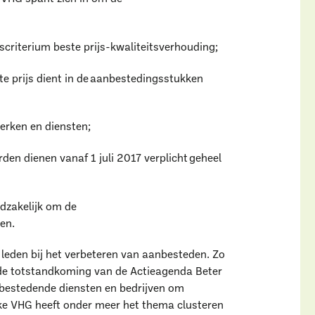
criterium beste prijs-kwaliteitsverhouding;
e prijs dient in de aanbestedingsstukken
werken en diensten;
n dienen vanaf 1 juli 2017 verplicht geheel
aar ben je naar op zoe
odzakelijk om de
en.
 leden bij het verbeteren van aanbesteden. Zo
j de totstandkoming van de Actieagenda Beter
bestedende diensten en bedrijven om
jke VHG heeft onder meer het thema clusteren