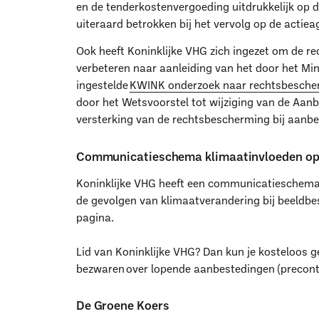
en de tenderkostenvergoeding uitdrukkelijk op de
uiteraard betrokken bij het vervolg op de actie
Ook heeft Koninklijke VHG zich ingezet om de r
verbeteren naar aanleiding van het door het Mi
ingestelde
KWINK onderzoek naar rechtsbescher
door het Wetsvoorstel tot wijziging van de Aa
versterking van de rechtsbescherming bij aanbe
Communicatieschema klimaatinvloeden op
Koninklijke VHG heeft een communicati​eschema 
de gevolgen van klimaatverandering bij beeldb
pagina.
Lid van Koninklijke VHG? Dan kun je kosteloos 
bezwaren over lopende aanbestedingen (precont
De Groene Koers