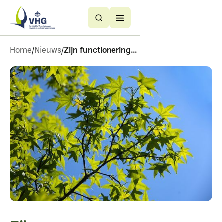
Button
Button
Text
Text
Home
Nieuws
Zijn functioneringsgesprekken verplicht