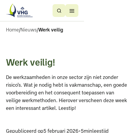
Button
Button
Text
Text
Home
Nieuws
Werk veilig
Werk veilig!
De werkzaamheden in onze sector zijn niet zonder
risico’s. Wat je nodig hebt is vakmanschap, een goede
voorbereiding en het consequent toepassen van
veilige werkmethoden. Hierover verscheen deze week
een interessant artikel. Leestip!
Gepubliceerd op
5 februari 2026
•
5
min
leestijd