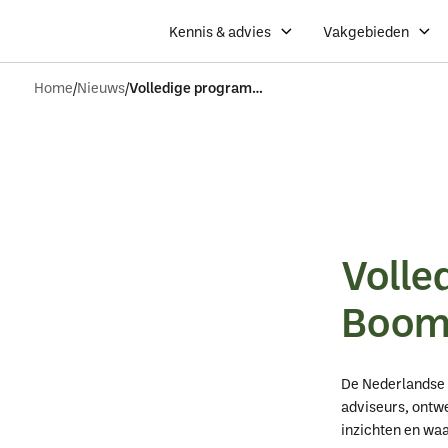
Kennis & advies
Vakgebieden
Home
Nieuws
Volledige programma nederlandse boominfodag 2026 bekend
Volle
Boom
De Nederlandse 
adviseurs, ontwe
inzichten en wa