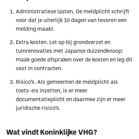
Administratieve lasten. De meldplicht schrijft
voor dat je uiterlijk 10 dagen van tevoren een
melding maakt.
Extra kosten. Let op bij grondverzet en
tuinrenovaties met Japanse duizendknoop:
maak goede afspraken over de kosten en leg dit
vast in contracten.
Waar ben je naar op
Risico’s. Als gemeenten de meldplicht als
zoek?
toets-eis inzetten, is er meer
documentatieplicht en daarmee zijn er meer
juridische risico’s.
Wat vindt Koninklijke VHG?