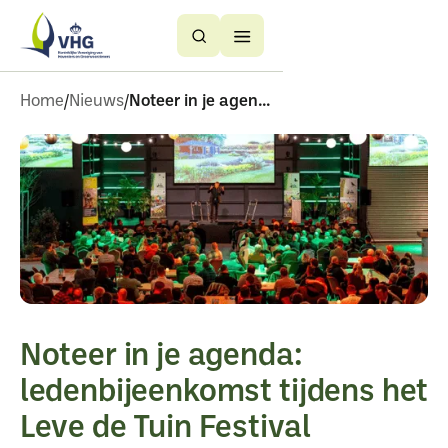
Button
Button
Text
Text
Home
Nieuws
Noteer in je agenda ledenbijeenkomst tijdens het leve de tuin festival
Noteer in je agenda:
ledenbijeenkomst tijdens het
Leve de Tuin Festival