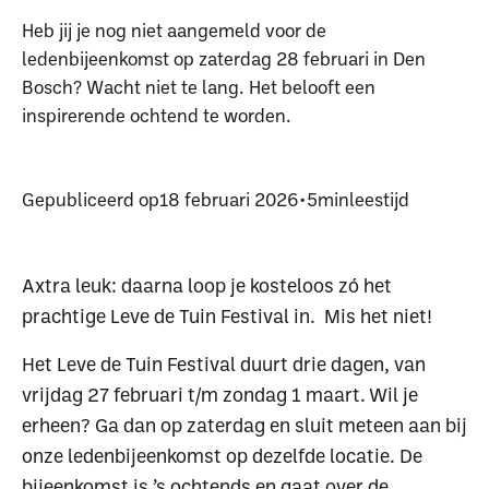
Heb jij je nog niet aangemeld voor de
ledenbijeenkomst op zaterdag 28 februari in Den
Bosch? Wacht niet te lang. Het belooft een
inspirerende ochtend te worden.
Gepubliceerd op
18 februari 2026
•
5
min
leestijd
Axtra leuk: daarna loop je kosteloos zó het
prachtige Leve de Tuin Festival in. Mis het niet!
Het Leve de Tuin Festival duurt drie dagen, van
vrijdag 27 februari t/m zondag 1 maart. Wil je
erheen? Ga dan op zaterdag en sluit meteen aan bij
onze ledenbijeenkomst op dezelfde locatie. De
bijeenkomst is ’s ochtends en gaat over de