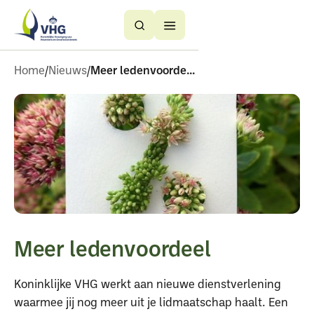
Button
Button
Text
Text
Home
Nieuws
Meer ledenvoordeel
Meer ledenvoordeel
Koninklijke VHG werkt aan nieuwe dienstverlening
waarmee jij nog meer uit je lidmaatschap haalt. Een