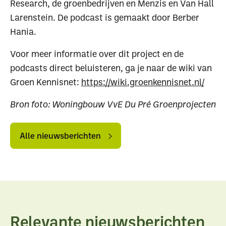
Research, de groenbedrijven en Menzis en Van Hall
Larenstein. De podcast is gemaakt door Berber
Hania.
Voor meer informatie over dit project en de
podcasts direct beluisteren, ga je naar de wiki van
Groen Kennisnet:
https://wiki.groenkennisnet.nl/
Bron foto: Woningbouw VvE Du Pré Groenprojecten
Alle
Alle
nieuwsberichten
nieuwsberichten
Alle nieuwsberichten
Relevante nieuwsberichten