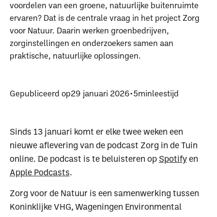
voordelen van een groene, natuurlijke buitenruimte
ervaren? Dat is de centrale vraag in het project Zorg
voor Natuur. Daarin werken groenbedrijven,
zorginstellingen en onderzoekers samen aan
praktische, natuurlijke oplossingen.
Gepubliceerd op
29 januari 2026
•
5
min
leestijd
Sinds 13 januari komt er elke twee weken een
nieuwe aflevering van de podcast Zorg in de Tuin
online. De podcast is te beluisteren op
Spotify
en
Apple Podcasts
.
Zorg voor de Natuur is een samenwerking tussen
Koninklijke VHG, Wageningen Environmental