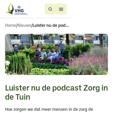
Button
Button
Text
Text
Home
Nieuws
Luister nu de podcast zorg in de tuin
Luister nu de podcast Zorg in
de Tuin
Hoe zorgen we dat meer mensen in de zorg de