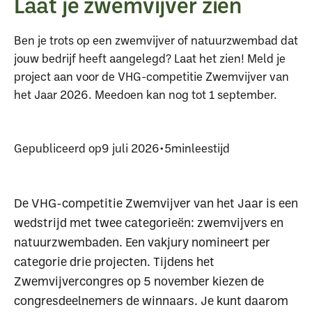
Laat je zwemvijver zien
Ben je trots op een zwemvijver of natuurzwembad dat
jouw bedrijf heeft aangelegd? Laat het zien! Meld je
project aan voor de VHG-competitie Zwemvijver van
het Jaar 2026.⁠ Meedoen kan nog tot 1 september.
Gepubliceerd op
9 juli 2026
•
5
min
leestijd
De VHG-competitie Zwemvijver van het Jaar is een
wedstrijd met twee categorieën: zwemvijvers en
natuurzwembaden. Een vakjury nomineert per
categorie drie projecten. Tijdens het
Zwemvijvercongres op 5 november kiezen de
congresdeelnemers de winnaars.⁠ Je kunt daarom