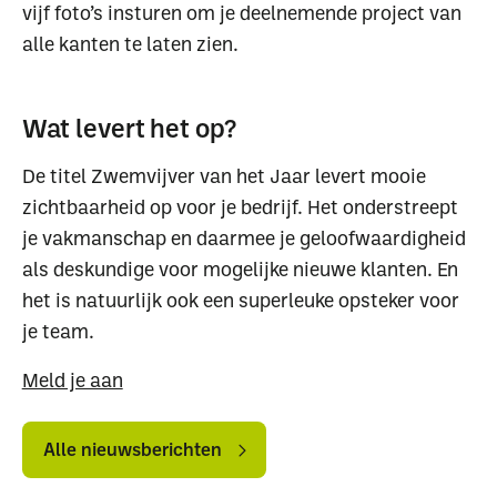
vijf foto’s insturen om je deelnemende project van
alle kanten te laten zien.⁠
Wat levert het op?
De titel Zwemvijver van het Jaar levert mooie
zichtbaarheid op voor je bedrijf. Het onderstreept
je vakmanschap en daarmee je geloofwaardigheid
als deskundige voor mogelijke nieuwe klanten. En
het is natuurlijk ook een superleuke opsteker voor
je team.⁠
Meld je aan
Alle
Alle
nieuwsberichten
nieuwsberichten
Alle nieuwsberichten