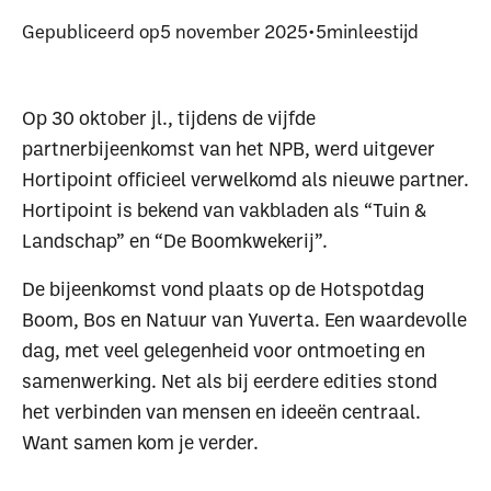
Gepubliceerd op
5 november 2025
•
5
min
leestijd
Op 30 oktober jl., tijdens de vijfde
partnerbijeenkomst van het NPB, werd uitgever
Hortipoint officieel verwelkomd als nieuwe partner.
Hortipoint is bekend van vakbladen als “Tuin &
Landschap” en “De Boomkwekerij”.
De bijeenkomst vond plaats op de Hotspotdag
Boom, Bos en Natuur van Yuverta. Een waardevolle
dag, met veel gelegenheid voor ontmoeting en
samenwerking. Net als bij eerdere edities stond
het verbinden van mensen en ideeën centraal.
Want samen kom je verder.