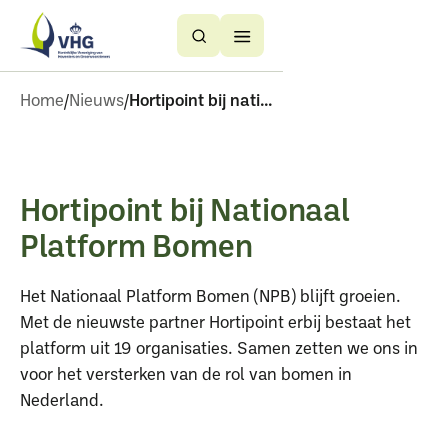
Button
Button
Text
Text
Home
Nieuws
Hortipoint bij nationaal platform bomen
Hortipoint bij Nationaal
Platform Bomen
Het Nationaal Platform Bomen (NPB) blijft groeien.
Met de nieuwste partner Hortipoint erbij bestaat het
platform uit 19 organisaties. Samen zetten we ons in
voor het versterken van de rol van bomen in
Nederland.