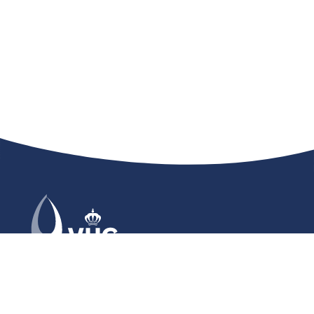
VHG - KONINKLIJKE VERENIGING VAN HOVENIERS
EN GROENVOORZIENERS