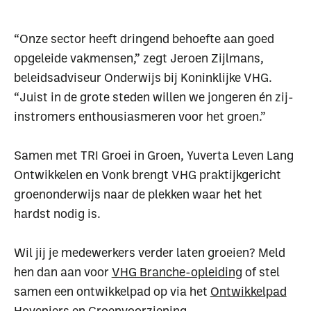
“Onze sector heeft dringend behoefte aan goed
opgeleide vakmensen,” zegt Jeroen Zijlmans,
beleidsadviseur Onderwijs bij Koninklijke VHG.
“Juist in de grote steden willen we jongeren én zij-
instromers enthousiasmeren voor het groen.”
Samen met TRI Groei in Groen, Yuverta Leven Lang
Ontwikkelen en Vonk brengt VHG praktijkgericht
groenonderwijs naar de plekken waar het het
hardst nodig is.
Wil jij je medewerkers verder laten groeien? Meld
hen dan aan voor
VHG Branche-opleiding
of stel
samen een ontwikkelpad op via het
Ontwikkelpad
Hoveniers en Groenvoorziening
.