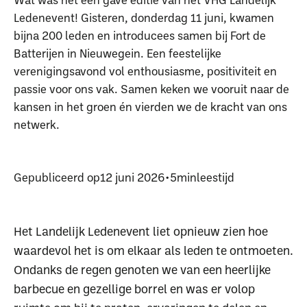
Ledenevent! Gisteren, donderdag 11 juni, kwamen
bijna 200 leden en introducees samen bij Fort de
Batterijen in Nieuwegein. Een feestelijke
verenigingsavond vol enthousiasme, positiviteit en
passie voor ons vak. Samen keken we vooruit naar de
kansen in het groen én vierden we de kracht van ons
netwerk.
Gepubliceerd op
12 juni 2026
•
5
min
leestijd
Het Landelijk Ledenevent liet opnieuw zien hoe
waardevol het is om elkaar als leden te ontmoeten.
Ondanks de regen genoten we van een heerlijke
barbecue en gezellige borrel en was er volop