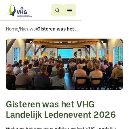
Button
Button
Text
Text
Home
Nieuws
Gisteren was het vhg landelijk ledenevent 2026
Gisteren was het VHG
Landelijk Ledenevent 2026
Wat was het een gave editie van het VHG Landelijk