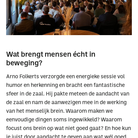
Wat brengt mensen écht in
beweging?
Arno Folkerts verzorgde een energieke sessie vol
humor en herkenning en bracht een fantastische
sfeer in de zaal. Hij pakte meteen de aandacht van
de zaal en nam de aanwezigen mee in de werking
van het menselijk brein. Waarom maken we
eenvoudige dingen soms ingewikkeld? Waarom
focust ons brein op wat niet goed gaat? En hoe kun
je juist door aandacht te geven aan wat wél goed