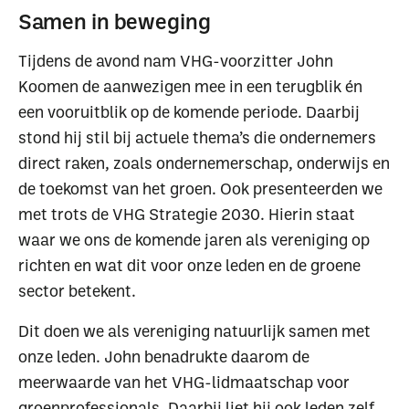
Samen in beweging
Tijdens de avond nam VHG-voorzitter John
Koomen de aanwezigen mee in een terugblik én
een vooruitblik op de komende periode. Daarbij
stond hij stil bij actuele thema’s die ondernemers
direct raken, zoals ondernemerschap, onderwijs en
de toekomst van het groen. Ook presenteerden we
met trots de VHG Strategie 2030. Hierin staat
waar we ons de komende jaren als vereniging op
richten en wat dit voor onze leden en de groene
sector betekent.
Dit doen we als vereniging natuurlijk samen met
onze leden. John benadrukte daarom de
meerwaarde van het VHG-lidmaatschap voor
groenprofessionals. Daarbij liet hij ook leden zelf