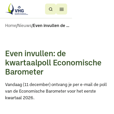
Button
Button
Text
Text
Home
Nieuws
Even invullen de kwartaalpoll economische barometer
Even invullen: de
kwartaalpoll Economische
Barometer
Vandaag (11 december) ontvang je per e-mail de poll
van de Economische Barometer voor het eerste
kwartaal 2026.