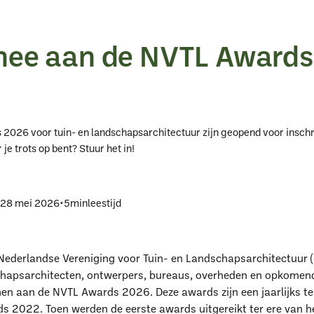
ee aan de NVTL Awards
026 voor tuin- en landschapsarchitectuur zijn geopend voor inschrij
je trots op bent? Stuur het in!
p
28 mei 2026
•
5
min
leestijd
 Nederlandse Vereniging voor Tuin- en Landschapsarchitectuur 
chapsarchitecten, ontwerpers, bureaus, overheden en opkomend
en aan de NVTL Awards 2026. Deze awards zijn een jaarlijks t
s 2022. Toen werden de eerste awards uitgereikt ter ere van h