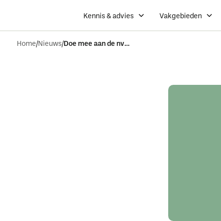
Kennis & advies
Vakgebieden
Home
Nieuws
Doe mee aan de nvtl awards 2026