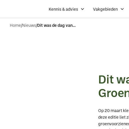
Kennis & advies
Vakgebieden
Home
Nieuws
Dit was de dag van de groenprofessional 2026
Dit w
Groen
Op 20 maart kleu
deze editie liet
groenvoorziener