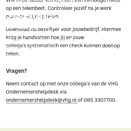
op een tekenbeet. Controleer jezelf na je werk
Systematische
daarom altijd op teken.
tekencontrole
Download nu deze flyer voor jouwbedrijf. Hiermee
krijg je handvatten hoe jij en jouw
Bescherm jezelf en je collega's tegen teken.
collega's systematisch een check kunnen doen op
Download de flyer met stappen voor een
teken.
systematische tekencontrole na het werk in de
natuur.
Vragen?
Neem contact op met onze collega's van de VHG
Ondernemershelpdesk via
ondernemershelpdesk@vhg.nl
of 085 3307700.