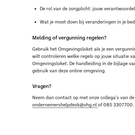
De rol van de zorgplicht: jouw verantwoordel
Wat je moet doen bij veranderingen in je bedr
Melding of vergunning regelen?
Gebruik het Omgevingsloket als je een vergunni
wilt controleren welke regels op jouw situatie va
Omgevingsloket. De handleiding in de bijlage van
gebruik van deze online omgeving.
Vragen?
W
Neem dan contact op met onze collega's van d
ondernemershelpdesk@vhg.nl
of 085 3307700.