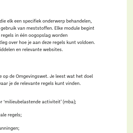
jkse werk.
ie elk een specifiek onderwerp behandelen,
t gebruik van meststoffen. Elke module begint
 regels in één oogopslag worden
leg over hoe je aan deze regels kunt voldoen.
iddelen en relevante websites.
e op de Omgevingswet. Je leest wat het doel
aar je de relevante regels kunt vinden.
r ‘milieubelastende activiteit’ (mba);
ale regels;
unningen;