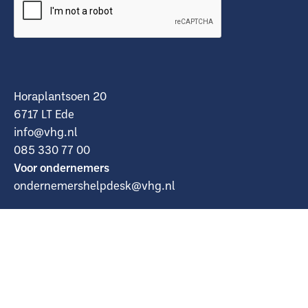
Horaplantsoen 20
6717 LT Ede
info@vhg.nl
085 330 77 00
Voor ondernemers
ondernemershelpdesk@vhg.nl
Facebook
Linkedin
Instagram