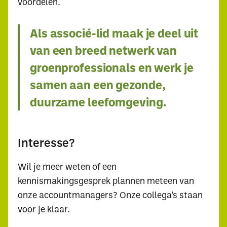
voordelen.
Als associé-lid maak je deel uit
van een breed netwerk van
groenprofessionals en werk je
samen aan een gezonde,
duurzame leefomgeving.
Interesse?
Wil je meer weten of een
Waar ben je naar op
kennismakingsgesprek plannen meteen van
zoek?
onze accountmanagers? Onze collega’s staan
voor je klaar.