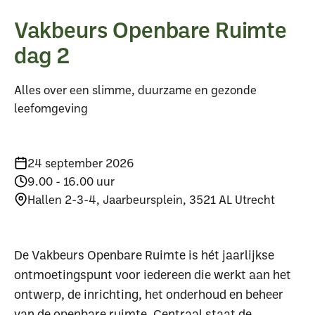
Vakbeurs Openbare Ruimte
dag 2
Alles over een slimme, duurzame en gezonde
leefomgeving
24 september 2026
9.00 - 16.00 uur
Hallen 2-3-4, Jaarbeursplein, 3521 AL Utrecht
De Vakbeurs Openbare Ruimte is hét jaarlijkse
ontmoetingspunt voor iedereen die werkt aan het
ontwerp, de inrichting, het onderhoud en beheer
van de openbare ruimte. Centraal staat de