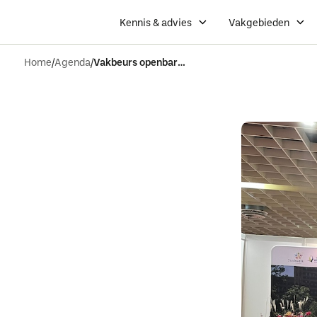
Kennis & advies
Vakgebieden
Home
Agenda
Vakbeurs openbare ruimte dag 1