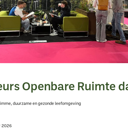
urs Openbare Ruimte d
slimme, duurzame en gezonde leefomgeving
r 2026