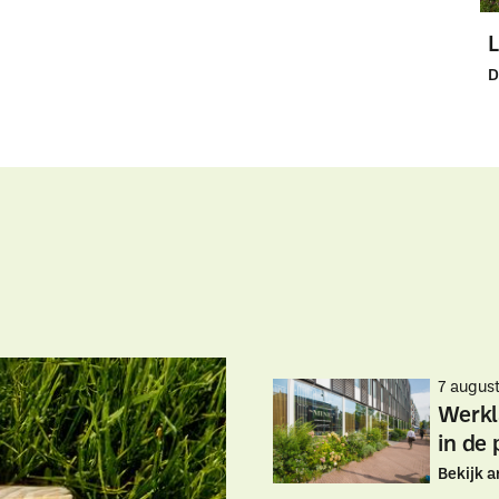
D
7 augus
Werkl
in de 
Bekijk a