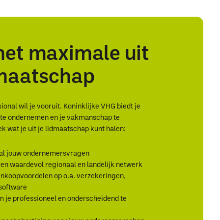
het maximale uit
dmaatschap
onal wil je vooruit. Koninklijke VHG biedt je
r te ondernemen en je vakmanschap te
k wat je uit je lidmaatschap kunt halen:
al jouw ondernemersvragen
en waardevol regionaal en landelijk netwerk
inkoopvoordelen op o.a. verzekeringen,
 software
 je professioneel en onderscheidend te