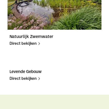
Natuurlijk Zwemwater
Direct bekijken
Direct
Direct
bekijken
bekijken
Levende Gebouw
Direct bekijken
Direct
Direct
bekijken
bekijken