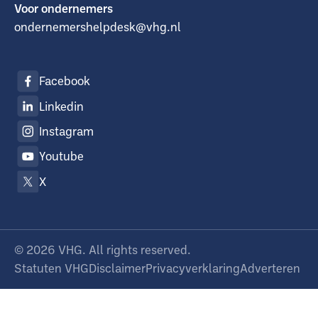
Voor ondernemers
ondernemershelpdesk@vhg.nl
Facebook
Linkedin
Instagram
Youtube
X
©
2026
VHG. All rights reserved.
Statuten VHG
Disclaimer
Privacyverklaring
Adverteren