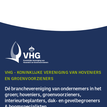
VHG - KONINKLIJKE VERENIGING VAN HOVENIERS
EN GROENVOORZIENERS
Dé branchevereniging van ondernemers in het
groen; hoveniers, groenvoorzieners,
interieurbeplanters, dak- en gevelbegroeners
& boomspecialisten.