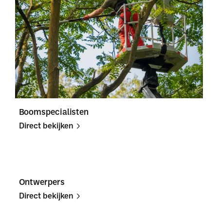
Boomspecialisten
Direct bekijken
Direct
Direct
bekijken
bekijken
Ontwerpers
Direct bekijken