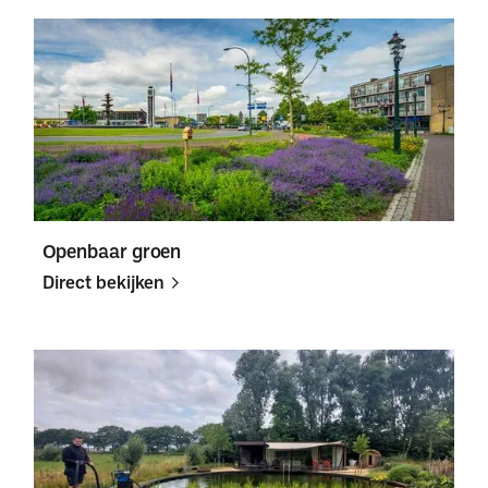
Direct
Direct
bekijken
bekijken
Openbaar groen
Direct bekijken
Direct
Direct
bekijken
bekijken