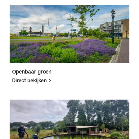
Direct
Direct
bekijken
bekijken
Openbaar groen
Direct bekijken
Direct
Direct
bekijken
bekijken