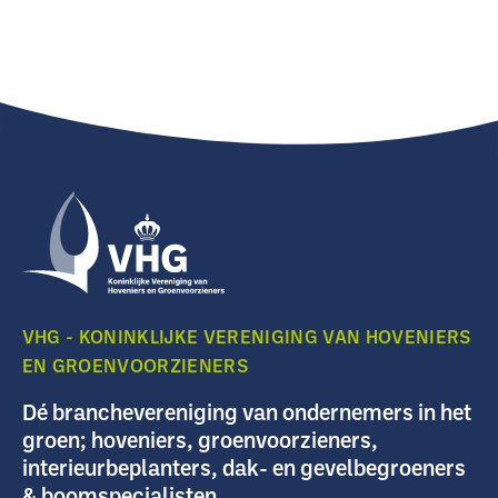
VHG - KONINKLIJKE VERENIGING VAN HOVENIERS
EN GROENVOORZIENERS
Dé branchevereniging van ondernemers in het
groen; hoveniers, groenvoorzieners,
interieurbeplanters, dak- en gevelbegroeners
& boomspecialisten.