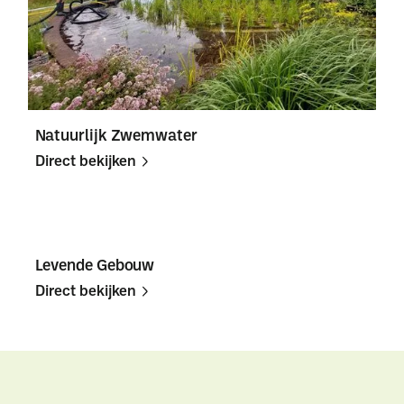
Natuurlijk Zwemwater
Direct bekijken
Direct
Direct
bekijken
bekijken
Levende Gebouw
Direct bekijken
Direct
Direct
bekijken
bekijken