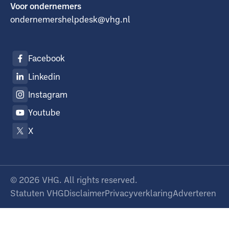
Voor ondernemers
ondernemershelpdesk@vhg.nl
Facebook
Linkedin
Instagram
Youtube
X
©
2026
VHG. All rights reserved.
Statuten VHG
Disclaimer
Privacyverklaring
Adverteren