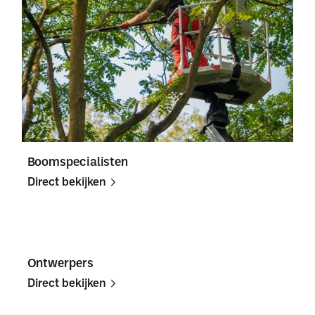
Boomspecialisten
Direct bekijken
Direct
Direct
bekijken
bekijken
Ontwerpers
Direct bekijken