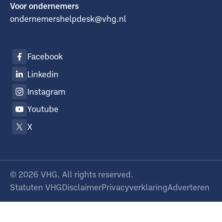
Voor ondernemers
ondernemershelpdesk@vhg.nl
Facebook
Linkedin
Instagram
Youtube
X
©
2026
VHG. All rights reserved.
Statuten VHG
Disclaimer
Privacyverklaring
Adverteren