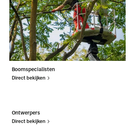
Boomspecialisten
Direct bekijken
Direct
Direct
bekijken
bekijken
Ontwerpers
Direct bekijken