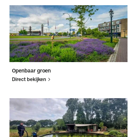
Direct
Direct
bekijken
bekijken
Openbaar groen
Direct bekijken
Direct
Direct
bekijken
bekijken