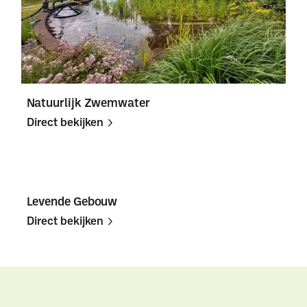
Natuurlijk Zwemwater
Direct bekijken
Direct
Direct
bekijken
bekijken
Levende Gebouw
Direct bekijken
Direct
Direct
bekijken
bekijken