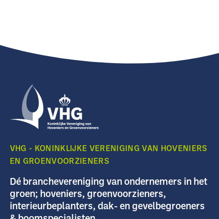
VHG - KONINKLIJKE VERENIGING VAN HOVENIERS
EN GROENVOORZIENERS
Dé branchevereniging van ondernemers in het
groen; hoveniers, groenvoorzieners,
interieurbeplanters, dak- en gevelbegroeners
& boomspecialisten.