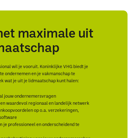
het maximale uit
dmaatschap
onal wil je vooruit. Koninklijke VHG biedt je
r te ondernemen en je vakmanschap te
k wat je uit je lidmaatschap kunt halen:
al jouw ondernemersvragen
en waardevol regionaal en landelijk netwerk
inkoopvoordelen op o.a. verzekeringen,
 software
 je professioneel en onderscheidend te