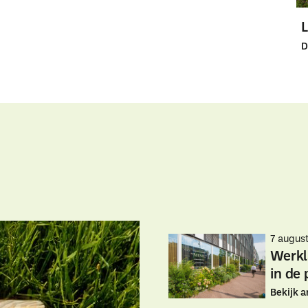
D
7 augus
Werkl
in de 
Bekijk a